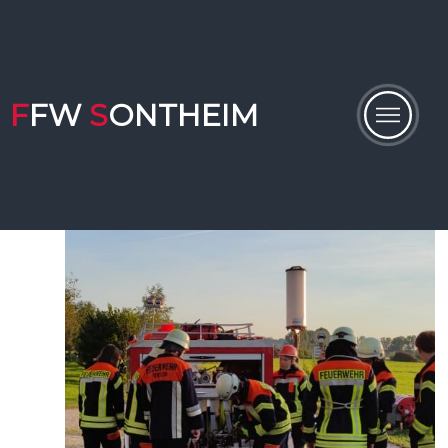
F
FW
S
ONTHEIM